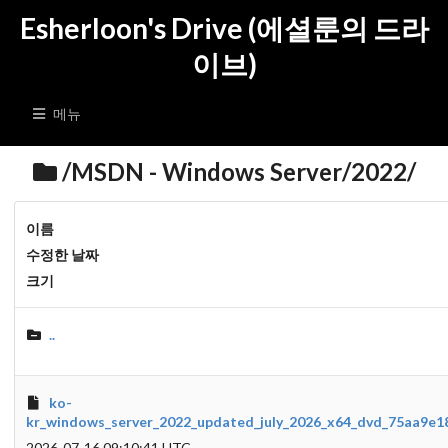
Esherloon's Drive (에셜룬의 드라
이브)
메뉴
/MSDN - Windows Server/2022/
이름
수정한 날짜
크기
..
ko-
kr_windows_server_2022_updated_july_2026_x64_dvd_75aa9e18
2026-07-16 09:10:41 UTC